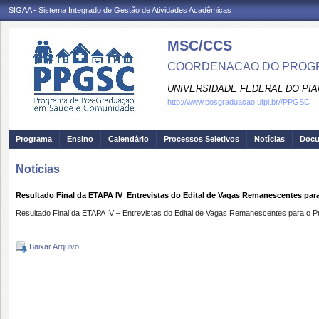
SIGAA - Sistema Integrado de Gestão de Atividades Acadêmicas
MSC/CCS
COORDENACAO DO PROGR
UNIVERSIDADE FEDERAL DO PIA
http://www.posgraduacao.ufpi.br//PPGSC
Programa
Ensino
Calendário
Processos Seletivos
Notícias
Doc
Notícias
Resultado Final da ETAPA IV  Entrevistas do Edital de Vagas Remanescentes pa
Resultado Final da ETAPA IV – Entrevistas do Edital de Vagas Remanescentes para
Baixar Arquivo