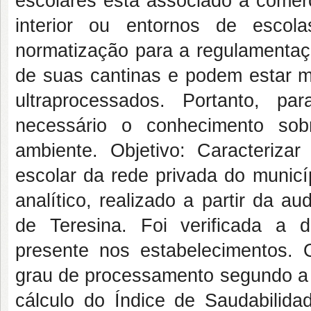
escolares está associado a comerc
interior ou entornos de escol
normatização para a regulamentaç
de suas cantinas e podem estar m
ultraprocessados. Portanto, p
necessário o conhecimento sob
ambiente. Objetivo: Caracteriza
escolar da rede privada do municí
analítico, realizado a partir da au
de Teresina. Foi verificada a d
presente nos estabelecimentos. 
grau de processamento segundo a N
cálculo do Índice de Saudabilidad