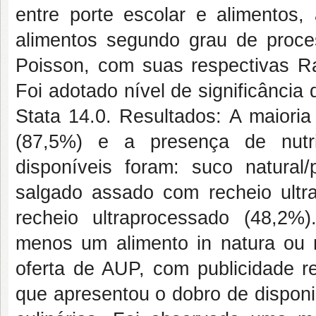
entre porte escolar e alimentos,
alimentos segundo grau de proce
Poisson, com suas respectivas Ra
Foi adotado nível de significância 
Stata 14.0. Resultados: A maioria
(87,5%) e a presença de nutric
disponíveis foram: suco natural
salgado assado com recheio ult
recheio ultraprocessado (48,2%
menos um alimento in natura ou
oferta de AUP, com publicidade re
que apresentou o dobro de disponi