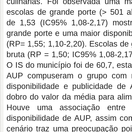
culinárias. Foi observada uma 
escolas de grande porte (> 501 a
de 1,53 (IC95% 1,08-2,17) mostr
grande porte e uma maior disponib
(RP= 1,55; 1,10-2,20). Escolas d
bruta (RP = 1,50; IC95% 1,08-2,17
O IS do município foi de 60,7, es
AUP compuseram o grupo com mai
disponibilidade e publicidade de
dobro do valor da média para ali
Houve uma associação entre
disponibilidade de AUP, assim com
cenário traz uma preocupação po