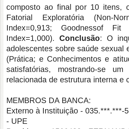
composto ao final por 10 itens, 
Fatorial Exploratória (Non-N
Index=0,913; Goodnessof Fit 
Index=1,000).
Conclusão
: O inq
adolescentes sobre saúde sexual e
(Prática; e Conhecimentos e atitu
satisfatórias, mostrando-se u
relacionada de estrutura interna e c
MEMBROS DA BANCA:
Externo à Instituição - 035.***
- UPE