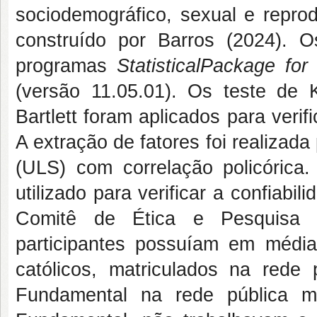
sociodemográfico, sexual e reprodu
construído por Barros (2024). 
programas
StatisticalPackage for
(versão 11.05.01). Os teste de 
Bartlett foram aplicados para verif
A extração de fatores foi realizad
(ULS) com correlação policórica
utilizado para verificar a confiabi
Comitê de Ética e Pesquisa 
participantes possuíam em média
católicos, matriculados na rede
Fundamental na rede pública mu