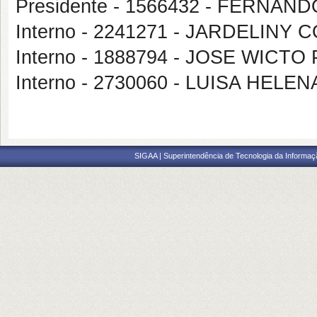
Presidente - 1566432 - FERN
Interno - 2241271 - JARDELIN
Interno - 1888794 - JOSE WICT
Interno - 2730060 - LUISA HELE
SIGAA | Superintendência de Tecnologia da Informaçã