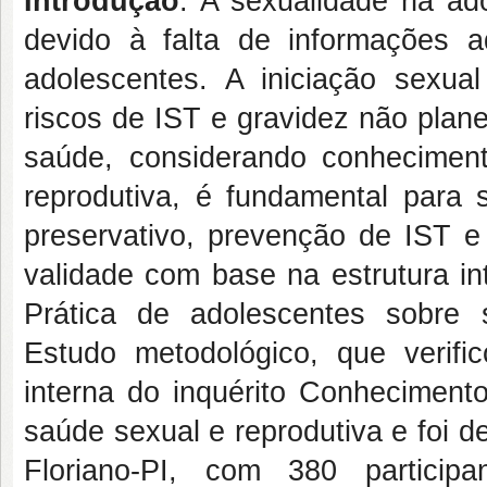
Introdução
: A sexualidade na ad
devido à falta de informações
adolescentes. A iniciação sexu
riscos de IST e gravidez não plan
saúde, considerando conheciment
reprodutiva, é fundamental para 
preservativo, prevenção de IST e
validade com base na estrutura in
Prática de adolescentes sobre 
Estudo metodológico, que verifi
interna do inquérito Conhecimento
saúde sexual e reprodutiva e foi 
Floriano-PI, com 380 participan