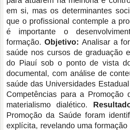
para atuarem na melhoria e contr
em si, mas os determinantes soc
que o profissional contemple a pr
é importante o desenvolvime
formação.
Objetivo:
Analisar a f
saúde nos cursos de graduação em
do Piauí sob o ponto de vista do
documental, com análise de conte
saúde das Universidades Estadual 
Competências para a Promoção 
materialismo dialético.
Resulta
Promoção da Saúde foram identi
explícita, revelando uma formaçã