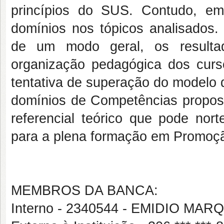
princípios do SUS. Contudo, e
domínios nos tópicos analisados
de um modo geral, os result
organização pedagógica dos cur
tentativa de superação do modelo d
domínios de Competências prop
referencial teórico que pode no
para a plena formação em Promoç
MEMBROS DA BANCA:
Interno - 2340544 - EMIDIO M