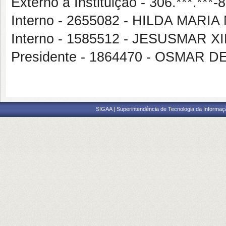
Externo à Instituição - 306.***.***
Interno - 2655082 - HILDA MAR
Interno - 1585512 - JESUSMAR
Presidente - 1864470 - OSMAR
SIGAA | Superintendência de Tecnologia da Informaçã