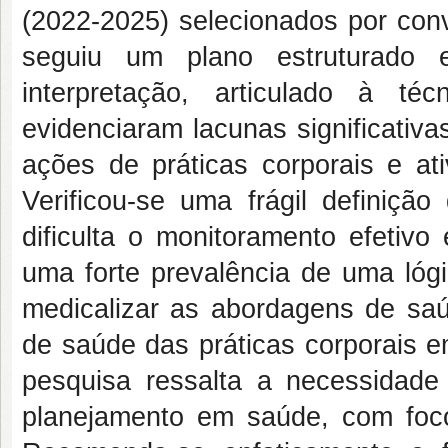
(2022-2025) selecionados por conv
seguiu um plano estruturado e
interpretação, articulado à té
evidenciaram lacunas significati
ações de práticas corporais e at
Verificou-se uma frágil definiçã
dificulta o monitoramento efetivo
uma forte prevalência de uma lógi
medicalizar as abordagens de sa
de saúde das práticas corporais e
pesquisa ressalta a necessidade
planejamento em saúde, com foco