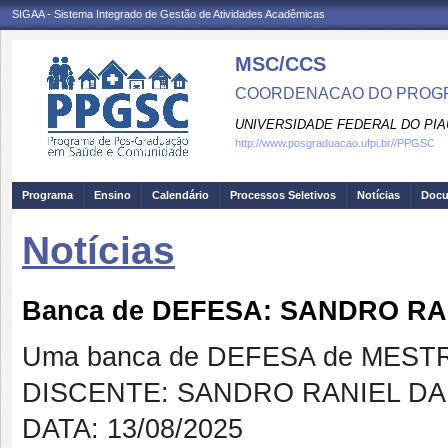
SIGAA - Sistema Integrado de Gestão de Atividades Acadêmicas
MSC/CCS
COORDENACAO DO PROGR
UNIVERSIDADE FEDERAL DO PIA
http://www.posgraduacao.ufpi.br//PPGSC
Programa
Ensino
Calendário
Processos Seletivos
Notícias
Doc
Notícias
Banca de DEFESA: SANDRO RA
Uma banca de DEFESA de MESTRAD
DISCENTE: SANDRO RANIEL DA
DATA: 13/08/2025