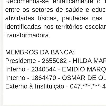
Recomenda-se enfaticamente o fo
entre os setores de saúde e educ
atividades físicas, pautadas na
identificadas nos territórios esc
transformadora.
MEMBROS DA BANCA:
Presidente - 2655082 - HILDA 
Interno - 2340544 - EMIDIO M
Interno - 1864470 - OSMAR DE
Externo à Instituição - 047.***.