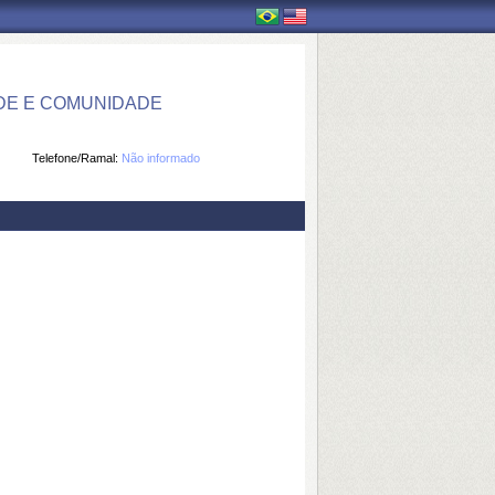
DE E COMUNIDADE
Telefone/Ramal:
Não informado