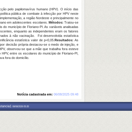
fecção pelo papilomavírus humano (HPV). O início das
 política pública de combate à infecção por HPV neste
implementação, a região Nordeste e principalmente no
humano em adolescentes escolares.
Métodos:
Tratou-se
s do município de Floriano-PI. As variáveis analisadas
lescentes, enquanto as independentes eram os fatores
ados à não vacinação. Foi desenvolvida estatística
ificância estatística valor de p<0,05.
Resultados:
As
por decisão própria destacou-se o medo de injeção, e
 HPV, observou-se que a mãe que trabalha fora esteve
 HPV, entre os escolares do município de Floriano-PI,
a fora do domicílio.
Notícia cadastrada em:
06/08/2025 09:48
nstancia1
08/08/2026 05:35