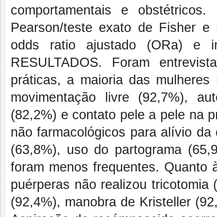
comportamentais e obstétricos
Pearson/teste exato de Fisher e r
odds ratio ajustado (ORa) e i
RESULTADOS. Foram entrevista
práticas, a maioria das mulheres
movimentação livre (92,7%), au
(82,2%) e contato pele a pele na p
não farmacológicos para alívio da 
(63,8%), uso do partograma (65,9
foram menos frequentes. Quanto às
puérperas não realizou tricotomia
(92,4%), manobra de Kristeller (9