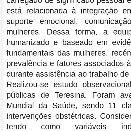
carregado de significado pessoal e
está relacionada à integração en
suporte emocional, comunicaçã
mulheres. Dessa forma, a equip
humanizado e baseado em evidên
fundamentais das mulheres, recém
prevalência e fatores associados à
durante assistência ao trabalho d
Realizou-se estudo observacional
públicas de Teresina. Foram a
Mundial da Saúde, sendo 11 cl
intervenções obstétricas. Consid
tendo como variáveis inde