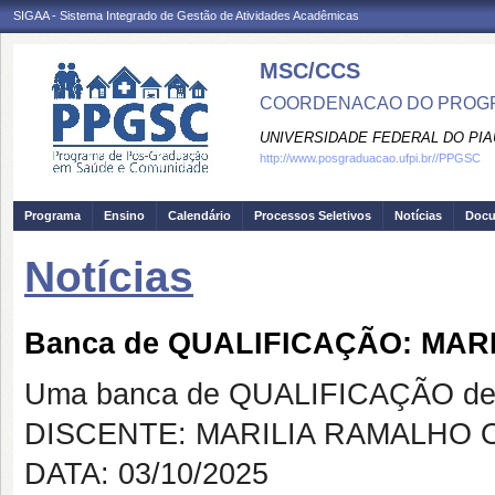
SIGAA - Sistema Integrado de Gestão de Atividades Acadêmicas
MSC/CCS
COORDENACAO DO PROGR
UNIVERSIDADE FEDERAL DO PIA
http://www.posgraduacao.ufpi.br//PPGSC
Programa
Ensino
Calendário
Processos Seletivos
Notícias
Doc
Notícias
Banca de QUALIFICAÇÃO: MAR
Uma banca de QUALIFICAÇÃO de 
DISCENTE: MARILIA RAMALHO 
DATA: 03/10/2025