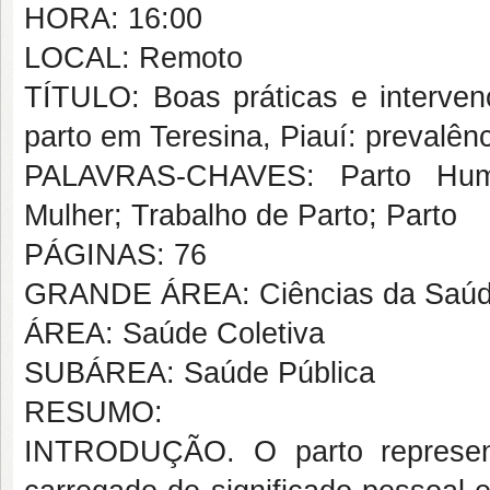
HORA: 16:00
LOCAL: Remoto
TÍTULO: Boas práticas e intervenç
parto em Teresina, Piauí: prevalên
PALAVRAS-CHAVES: Parto Human
Mulher; Trabalho de Parto; Parto
PÁGINAS: 76
GRANDE ÁREA: Ciências da Saú
ÁREA: Saúde Coletiva
SUBÁREA: Saúde Pública
RESUMO:
INTRODUÇÃO. O parto represent