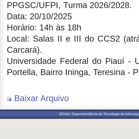
PPGSC/UFPI, Turma 2026/2028.
Data: 20/10/2025
Horário: 14h às 18h
Local: Salas II e III do CCS2 (atr
Carcará).
Universidade Federal do Piauí - U
Portella, Bairro Ininga, Teresina - P
Baixar Arquivo
SIGAA | Superintendência de Tecnologia da Informaçã