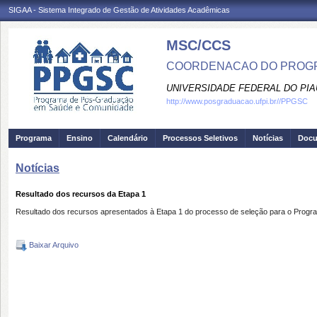
SIGAA - Sistema Integrado de Gestão de Atividades Acadêmicas
MSC/CCS
COORDENACAO DO PROGR
UNIVERSIDADE FEDERAL DO PIA
http://www.posgraduacao.ufpi.br//PPGSC
Programa
Ensino
Calendário
Processos Seletivos
Notícias
Doc
Notícias
Resultado dos recursos da Etapa 1
Resultado dos recursos apresentados à Etapa 1 do processo de seleção para o Pro
Baixar Arquivo