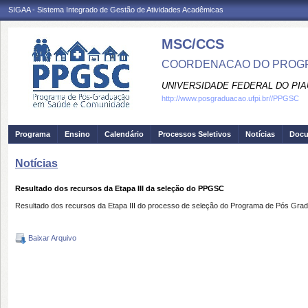
SIGAA - Sistema Integrado de Gestão de Atividades Acadêmicas
MSC/CCS
COORDENACAO DO PROGR
UNIVERSIDADE FEDERAL DO PIA
http://www.posgraduacao.ufpi.br//PPGSC
Programa
Ensino
Calendário
Processos Seletivos
Notícias
Doc
Notícias
Resultado dos recursos da Etapa III da seleção do PPGSC
Resultado dos recursos da Etapa III do processo de seleção do Programa de Pós G
Baixar Arquivo