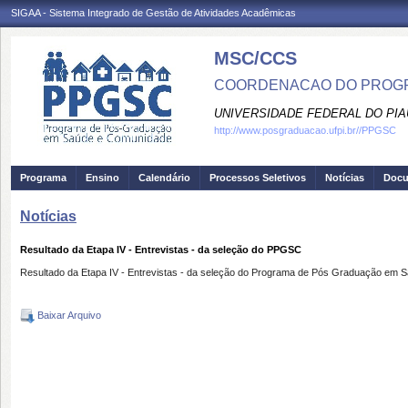
SIGAA - Sistema Integrado de Gestão de Atividades Acadêmicas
MSC/CCS
COORDENACAO DO PROGR
UNIVERSIDADE FEDERAL DO PIA
http://www.posgraduacao.ufpi.br//PPGSC
Programa
Ensino
Calendário
Processos Seletivos
Notícias
Doc
Notícias
Resultado da Etapa IV - Entrevistas - da seleção do PPGSC
Resultado da Etapa IV - Entrevistas - da seleção do Programa de Pós Graduação em 
Baixar Arquivo