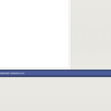
nstancia1
06/08/2026 16:24