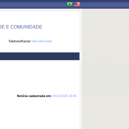
DE E COMUNIDADE
Telefone/Ramal:
Não informado
Notícia cadastrada em:
26/11/2025 20:45