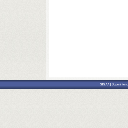
SIGAA | Superintend