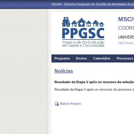
SIGAA - Sistema Integrado de Gestão de Atividades Ac
MSC/
COORD
UNIVER
http://www
Programa
Ensino
Calendário
Processos 
Notícias
Resultado da Etapa V após os recursos da seleç
Resultado da Etapa V após os recursos do processo
Baixar Arquivo