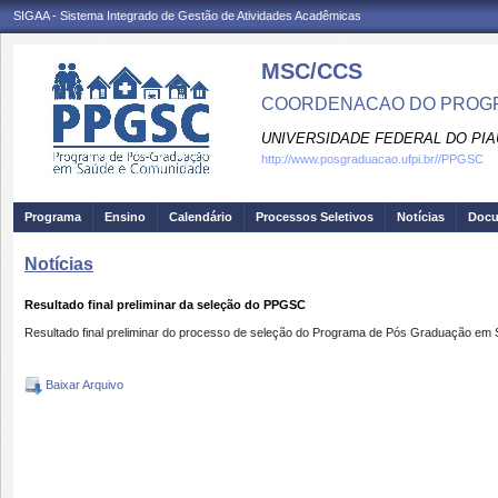
SIGAA - Sistema Integrado de Gestão de Atividades Acadêmicas
MSC/CCS
COORDENACAO DO PROGR
UNIVERSIDADE FEDERAL DO PIA
http://www.posgraduacao.ufpi.br//PPGSC
Programa
Ensino
Calendário
Processos Seletivos
Notícias
Doc
Notícias
Resultado final preliminar da seleção do PPGSC
Resultado final preliminar do processo de seleção do Programa de Pós Graduação em
Baixar Arquivo