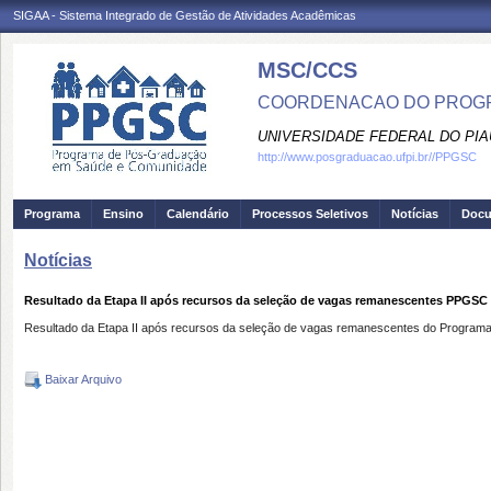
SIGAA - Sistema Integrado de Gestão de Atividades Acadêmicas
MSC/CCS
COORDENACAO DO PROGR
UNIVERSIDADE FEDERAL DO PIA
http://www.posgraduacao.ufpi.br//PPGSC
Programa
Ensino
Calendário
Processos Seletivos
Notícias
Doc
Notícias
Resultado da Etapa II após recursos da seleção de vagas remanescentes PPGSC
Resultado da Etapa II após recursos da seleção de vagas remanescentes do Progr
Baixar Arquivo