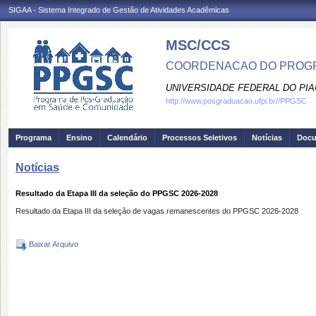
SIGAA - Sistema Integrado de Gestão de Atividades Acadêmicas
MSC/CCS
COORDENACAO DO PROGR
UNIVERSIDADE FEDERAL DO PIA
http://www.posgraduacao.ufpi.br//PPGSC
Programa
Ensino
Calendário
Processos Seletivos
Notícias
Doc
Notícias
Resultado da Etapa III da seleção do PPGSC 2026-2028
Resultado da Etapa III da seleção de vagas remanescentes do PPGSC 2026-2028
Baixar Arquivo