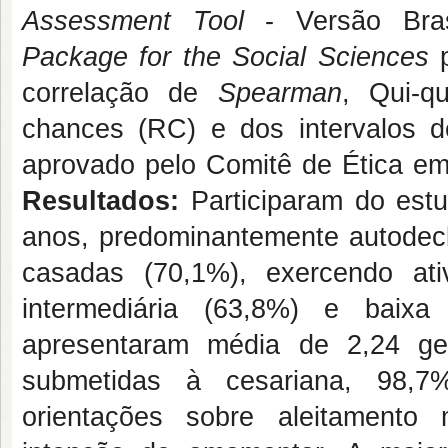
Assessment Tool
- Versão Brasi
Package for the Social Sciences
correlação de
Spearman
, Qui-
chances (RC) e dos intervalos 
aprovado pelo Comitê de Ética em
Resultados:
Participaram do est
anos, predominantemente autodecl
casadas (70,1%), exercendo ati
intermediária (63,8%) e baixa 
apresentaram média de 2,24 ge
submetidas à cesariana, 98,7%
orientações sobre aleitamento