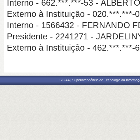
Interno - 662.***.***-53 - ALBE
Externo à Instituição - 020.***.*
Interno - 1566432 - FERNAND
Presidente - 2241271 - JARDE
Externo à Instituição - 462.***
SIGAA | Superintendência de Tecnologia da Informaçã