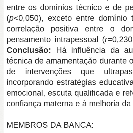
entre os domínios técnico e de pe
(
p
<0,050), exceto entre domínio
correlação positiva entre o do
pensamento intrapessoal (
r
=0,23
Conclusão:
Há influência da a
técnica de amamentação durante o 
de intervenções que ultrapas
incorporando estratégias educativa
emocional, escuta qualificada e ref
confiança materna e à melhoria da
MEMBROS DA BANCA: