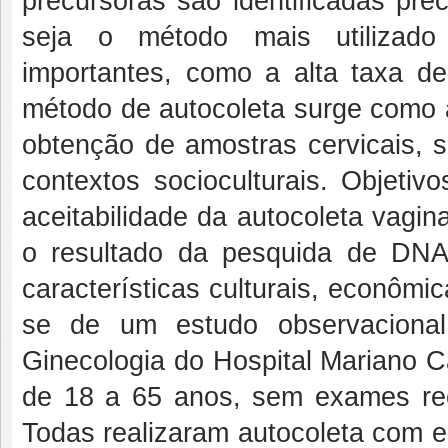
precursoras são identificadas p
seja o método mais utilizado 
importantes, como a alta taxa de
método de autocoleta surge como al
obtenção de amostras cervicais, 
contextos socioculturais. Objetiv
aceitabilidade da autocoleta vagin
o resultado da pesquida de DN
características culturais, econômic
se de um estudo observacional 
Ginecologia do Hospital Mariano C
de 18 a 65 anos, sem exames rec
Todas realizaram autocoleta com e