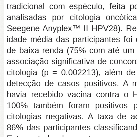
tradicional com espéculo, feita 
analisadas por citologia oncót
Seegene Anyplex™ II HPV28). Res
idade média das participantes fo
de baixa renda (75% com até um sa
associação significativa de concor
citologia (p = 0,002213), além de
detecção de casos positivos. A m
havia recebido vacina contra o H
100% também foram positivos
citologias negativas. A taxa de a
86% das participantes classifican