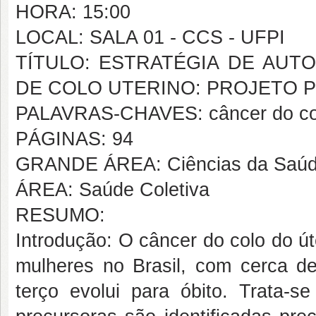
HORA: 15:00
LOCAL: SALA 01 - CCS - UFPI
TÍTULO: ESTRATÉGIA DE AUT
DE COLO UTERINO: PROJETO P
PALAVRAS-CHAVES: câncer do colo
PÁGINAS: 94
GRANDE ÁREA: Ciências da Saú
ÁREA: Saúde Coletiva
RESUMO:
Introdução: O câncer do colo do út
mulheres no Brasil, com cerca d
terço evolui para óbito. Trata-