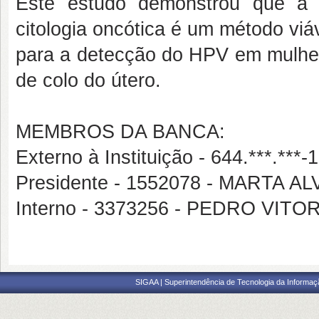
Este estudo demonstrou que a 
citologia oncótica é um método viáv
para a detecção do HPV em mulhere
de colo do útero.
MEMBROS DA BANCA:
Externo à Instituição - 644.***.*
Presidente - 1552078 - MARTA 
Interno - 3373256 - PEDRO VIT
SIGAA | Superintendência de Tecnologia da Informaçã