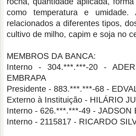
rocha, quantidade aplicada, form
como temperatura e umidade. 
relacionados a diferentes tipos, d
cultivo de milho, capim e soja no
MEMBROS DA BANCA:
Interno - 304.***.***-20 -
EMBRAPA
Presidente - 883.***.***-68 - 
Externo à Instituição - HILÁRI
Interno - 626.***.***-49 - JAD
Interno - 2115817 - RICARDO SI