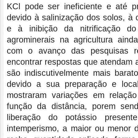
KCl pode ser ineficiente e até p
devido à salinização dos solos, à 
e à inibição da nitrificação 
agrominerais na agricultura ain
com o avanço das pesquisas re
encontrar respostas que atendam a
são indiscutivelmente mais barat
devido a sua preparação e local
mostraram variações em relação
função da distância, porem send
liberação do potássio presen
intemperismo, a maior ou menor d