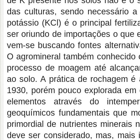
de K presente nos solos não é o s
das culturas, sendo necessário a 
potássio (KCl) é o principal fertili
ser oriundo de importações o que e
vem-se buscando fontes alternati
O agromineral também conhecido 
processo de moagem até alcançar 
ao solo. A prática de rochagem é 
1930, porém pouco explorada em c
elementos através do intemp
geoquímicos fundamentais que mo
primordial de nutrientes minerais 
deve ser considerado, mas, mais i