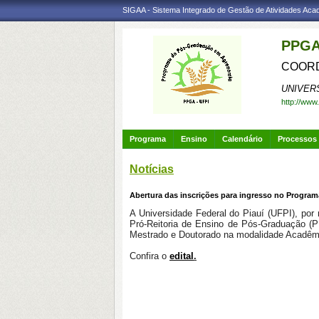
SIGAA - Sistema Integrado de Gestão de Atividades Ac
PPGA
COORD
UNIVER
http://www
Programa
Ensino
Calendário
Processos 
Notícias
Abertura das inscrições para ingresso no Progr
A Universidade Federal do Piauí (UFPI), p
Pró-Reitoria de Ensino de Pós-Graduação (P
Mestrado e Doutorado na modalidade Acadêm
Confira o
edital
.