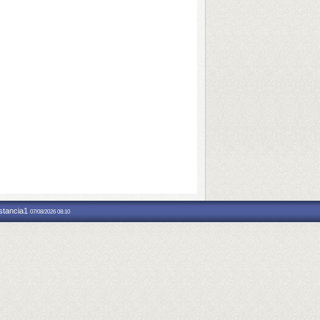
nstancia1
07/08/2026 08:10