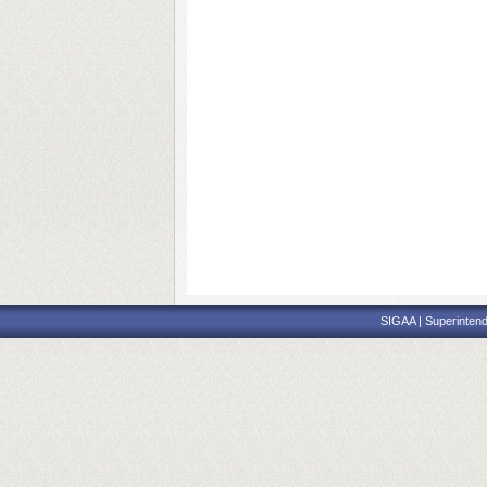
SIGAA | Superintend