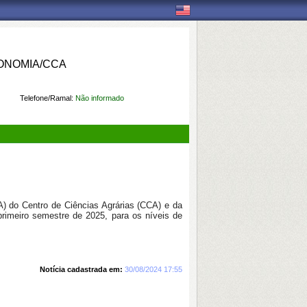
ONOMIA/CCA
Telefone/Ramal:
Não informado
 do Centro de Ciências Agrárias (CCA) e da
rimeiro semestre de 2025, para os níveis de
Notícia cadastrada em:
30/08/2024 17:55