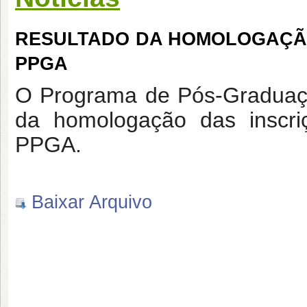
RESULTADO DA HOMOLOGAÇÃO D
PPGA
O Programa de Pós-Graduaçã
da homologação das inscr
PPGA
.
Baixar Arquivo