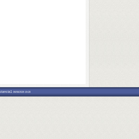
nstancia1
06/08/2026 19:28