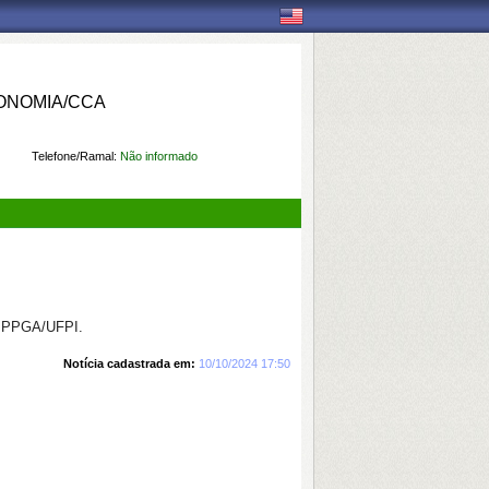
ONOMIA/CCA
Telefone/Ramal:
Não informado
 – PPGA/UFPI.
Notícia cadastrada em:
10/10/2024 17:50