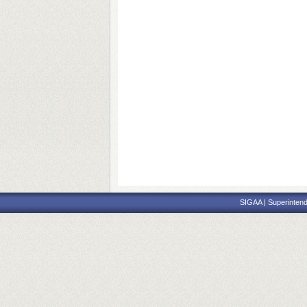
SIGAA | Superintend