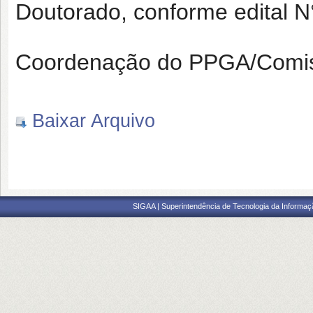
Doutorado, conforme edital 
Coordenação do PPGA/Comis
Baixar Arquivo
SIGAA | Superintendência de Tecnologia da Informaçã