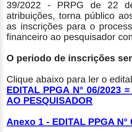
39/2022 - PRPG de 22 de
atribuições, torna público 
as inscrições para o proces
financeiro ao pesquisador com
O periodo de inscrições se
Clique abaixo para ler o edita
EDITAL PPGA N° 06/2023 
AO PESQUISADOR
Anexo 1 - EDITAL PPGA N° 