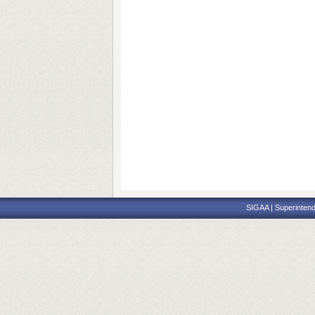
SIGAA | Superintend