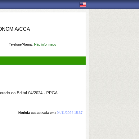
ONOMIA/CCA
Telefone/Ramal:
Não informado
orado do Edital 04/2024 - PPGA.
Notícia cadastrada em:
04/11/2024 15:37