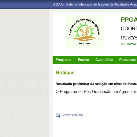
SIGAA - Sistema Integrado de Gestão de Atividades Ac
PPGA
COORD
UNIVER
http://www
Programa
Ensino
Calendário
Processos 
Notícias
Resultado preliminar da seleção em nível de Mest
O Programa de Pós-Graduação em Agronomia to
Baixar Arquivo