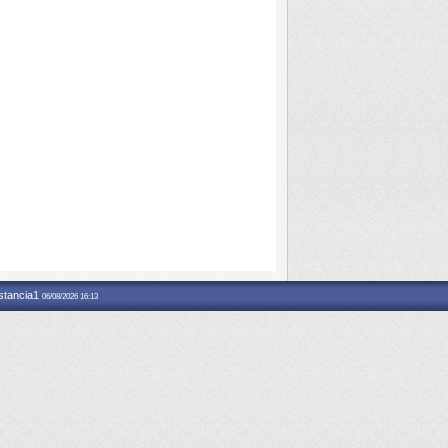
nstancia1
06/08/2026 16:13