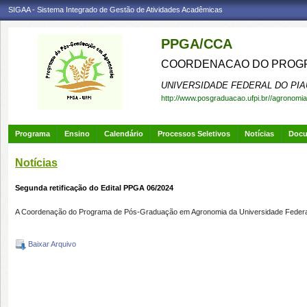
SIGAA - Sistema Integrado de Gestão de Atividades Acadêmicas
PPGA/CCA
COORDENACAO DO PROGR
UNIVERSIDADE FEDERAL DO PIA
http://www.posgraduacao.ufpi.br//agronomia
Programa
Ensino
Calendário
Processos Seletivos
Notícias
Doc
Notícias
Segunda retificação do Edital PPGA 06/2024
A Coordenação do Programa de Pós-Graduação em Agronomia da Universidade Federal do 
Baixar Arquivo