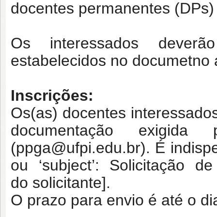
docentes permanentes (DPs) 
Os interessados deverão
estabelecidos no documetno 
Inscrições:
Os(as) docentes interessado
documentação exigid
(ppga@ufpi.edu.br). É indisp
ou ‘subject’: Solicitação 
do
solicitante].
O prazo para envio é até o d