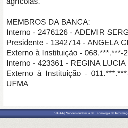
agrícolas.
MEMBROS DA BANCA:
Interno - 2476126 - ADEMIR S
Presidente - 1342714 - ANGELA
Externo à Instituição - 068.***.
Interno - 423361 - REGINA LUC
Externo à Instituição - 011.*
UFMA
SIGAA | Superintendência de Tecnologia da Informaçã