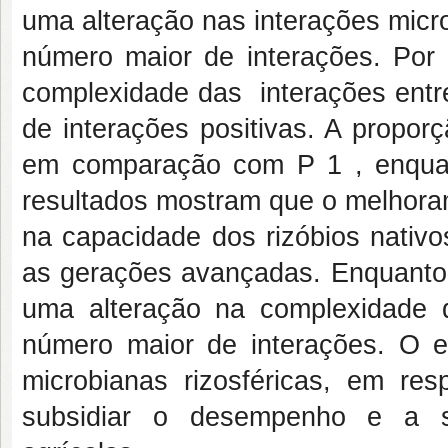
uma alteração nas interações micro
número maior de interações. Por 
complexidade das interações ent
de interações positivas. A propo
em comparação com P 1 , enqua
resultados mostram que o melhoram
na capacidade dos rizóbios nativo
as gerações avançadas. Enquanto, 
uma alteração na complexidade d
número maior de interações. O 
microbianas rizosféricas, em re
subsidiar o desempenho e a su