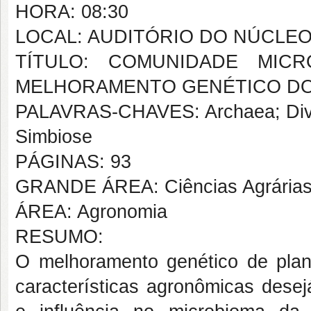
HORA: 08:30
LOCAL: AUDITÓRIO DO NÚCLE
TÍTULO: COMUNIDADE MIC
MELHORAMENTO GENÉTICO DO FE
PALAVRAS-CHAVES: Archaea; Divers
Simbiose
PÁGINAS: 93
GRANDE ÁREA: Ciências Agrária
ÁREA: Agronomia
RESUMO:
O melhoramento genético de plan
características agronômicas desej