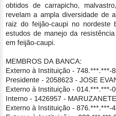
obtidos de carrapicho, malvast
revelam a ampla diversidade de 
raiz do feijão-caupi no nordeste 
estudos de manejo da resistência 
em feijão-caupi.
MEMBROS DA BANCA:
Externo à Instituição - 748.***.
Presidente - 2058623 - JOSE 
Externo à Instituição - 014.***.
Interno - 1426957 - MARUZANE
Externo à Instituição - 876.***.