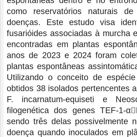
espontâneas dentro e no entrono
como reservatórios naturais de
doenças. Este estudo visa iden
fusarióides associadas à murcha e
encontradas em plantas espontân
anos de 2023 e 2024 foram coleta
plantas espontâneas assintomátic
Utilizando o conceito de espécie 
obtidos 38 isolados pertencentes 
F. incarnatum-equiseti e Neo
filogenética dos genes TEF-1-α
sendo três delas possivelmente 
doença quando inoculados em plânt