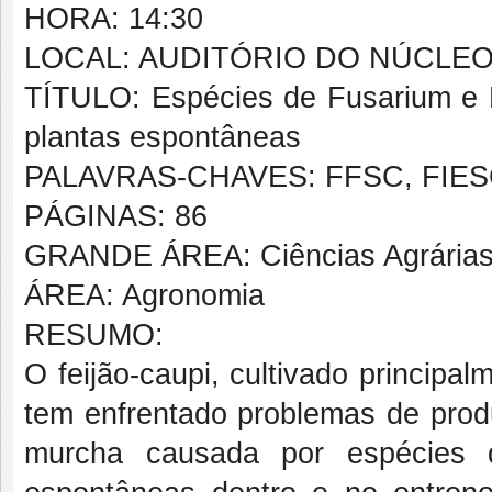
HORA: 14:30
LOCAL: AUDITÓRIO DO NÚCLE
TÍTULO: Espécies de Fusarium e 
plantas espontâneas
PALAVRAS-CHAVES: FFSC, FIESC,
PÁGINAS: 86
GRANDE ÁREA: Ciências Agrária
ÁREA: Agronomia
RESUMO:
O feijão-caupi, cultivado principa
tem enfrentado problemas de prod
murcha causada por espécies d