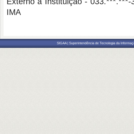
Externo à Instituição - 033.***
IMA
SIGAA | Superintendência de Tecnologia da Informaçã