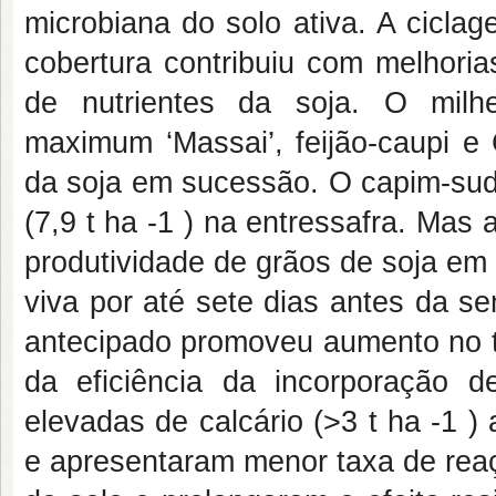
microbiana do solo ativa. A cicla
cobertura contribuiu com melhoria
de nutrientes da soja. O milh
maximum ‘Massai’, feijão-caupi e 
da soja em sucessão. O capim-sud
(7,9 t ha -1 ) na entressafra. Ma
produtividade de grãos de soja em
viva por até sete dias antes da s
antecipado promoveu aumento no te
da eficiência da incorporação 
elevadas de calcário (>3 t ha -1 
e apresentaram menor taxa de reaç