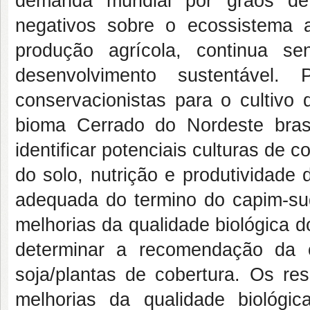
demanda mundial por grãos de
negativos sobre o ecossistema
produção agrícola, continua s
desenvolvimento sustentável.
conservacionistas para o cultivo 
bioma Cerrado do Nordeste brasil
identificar potenciais culturas de c
do solo, nutrição e produtividade
adequada do termino do capim-sud
melhorias da qualidade biológica do
determinar a recomendação da 
soja/plantas de cobertura. Os re
melhorias da qualidade biológ