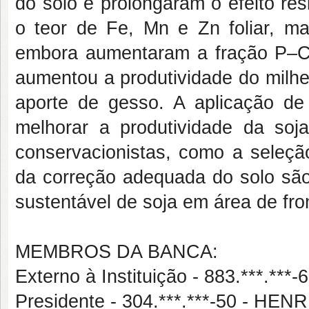
do solo e prolongaram o efeito re
o teor de Fe, Mn e Zn foliar, m
embora aumentaram a fração P–Ca
aumentou a produtividade do milhe
aporte de gesso. A aplicação de
melhorar a produtividade da soj
conservacionistas, como a seleçã
da correção adequada do solo são 
sustentável de soja em área de fron
MEMBROS DA BANCA:
Externo à Instituição - 883.***.
Presidente - 304.***.***-50 -