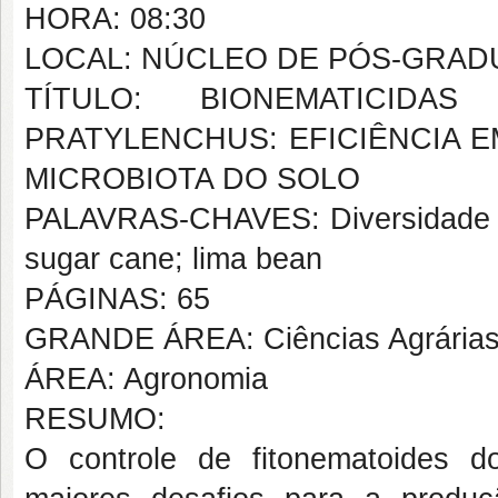
HORA: 08:30
LOCAL: NÚCLEO DE PÓS-GRAD
TÍTULO: BIONEMATICID
PRATYLENCHUS: EFICIÊNCIA E
MICROBIOTA DO SOLO
PALAVRAS-CHAVES: Diversidade mic
sugar cane; lima bean
PÁGINAS: 65
GRANDE ÁREA: Ciências Agrária
ÁREA: Agronomia
RESUMO:
O controle de fitonematoides 