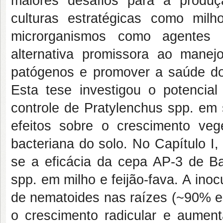
maiores desafios para a produç
culturas estratégicas como milh
microrganismos como agentes
alternativa promissora ao manej
patógenos e promover a saúde do
Esta tese investigou o potencial
controle de Pratylenchus spp. em 
efeitos sobre o crescimento veg
bacteriana do solo. No Capítulo I
se a eficácia da cepa AP-3 de Bac
spp. em milho e feijão-fava. A ino
de nematoides nas raízes (~90% em
o crescimento radicular e aumenta