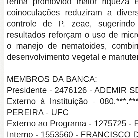
tenha promovido maior riqueza e
coinoculações reduziram a diver
controle de P. zeae, sugerind
resultados reforçam o uso de micr
o manejo de nematoides, combina
desenvolvimento vegetal e manuten
MEMBROS DA BANCA:
Presidente - 2476126 - ADEMI
Externo à Instituição - 080.*
PEREIRA - UFC
Externo ao Programa - 1275725
Interno - 1553560 - FRANCISC