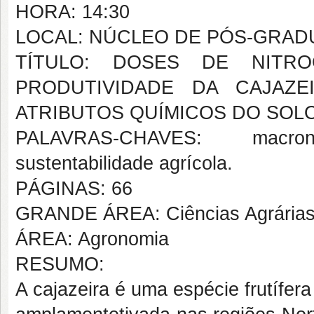
HORA: 14:30
LOCAL: NÚCLEO DE PÓS-GRAD
TÍTULO: DOSES DE NITR
PRODUTIVIDADE DA CAJAZE
ATRIBUTOS QUÍMICOS DO SOL
PALAVRAS-CHAVES: macronut
sustentabilidade agrícola.
PÁGINAS: 66
GRANDE ÁREA: Ciências Agrária
ÁREA: Agronomia
RESUMO:
A cajazeira é uma espécie frutífer