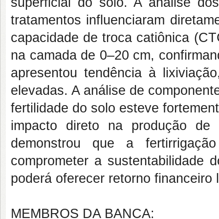
superficial do solo. A análise do
tratamentos influenciaram diretam
capacidade de troca catiônica (C
na camada de 0–20 cm, confirmand
apresentou tendência à lixiviaç
elevadas. A análise de componentes
fertilidade do solo esteve forteme
impacto direto na produção de 
demonstrou que a fertirrigaçã
comprometer a sustentabilidade d
poderá oferecer retorno financeiro 
MEMBROS DA BANCA: