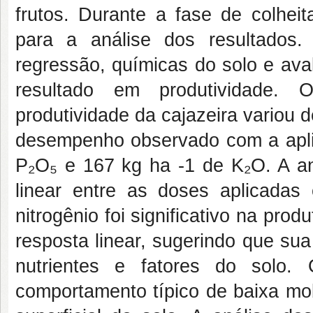
frutos. Durante a fase de colheit
para a análise dos resultados
regressão, químicas do solo e av
resultado em produtividade.
produtividade da cajazeira variou d
desempenho observado com a apli
P₂O₅ e 167 kg ha -1 de K₂O. A an
linear entre as doses aplicadas
nitrogênio foi significativo na pro
resposta linear, sugerindo que su
nutrientes e fatores do solo.
comportamento típico de baixa mo