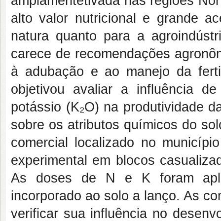
amplamentetivada nas regiões Nort
alto valor nutricional e grande 
natura quanto para a agroindústri
carece de recomendações agronômi
à adubação e ao manejo da fertil
objetivou avaliar a influência d
potássio (K₂O) na produtividade d
sobre os atributos químicos do so
comercial localizado no município
experimental em blocos casualizad
As doses de N e K foram aplic
incorporado ao solo a lanço. As c
verificar sua influência no desen