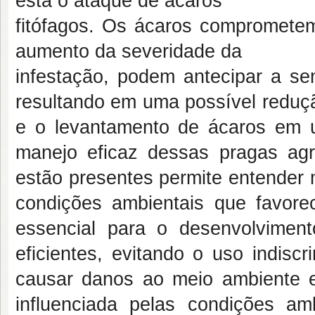
está o ataque de ácaros
fitófagos. Os ácaros comprometem 
aumento da severidade da
infestação, podem antecipar a sen
resultando em uma possível redução
e o levantamento de ácaros em 
manejo eficaz dessas pragas agr
estão presentes permite entender 
condições ambientais que favore
essencial para o desenvolviment
eficientes, evitando o uso indisc
causar danos ao meio ambiente 
influenciada pelas condições am