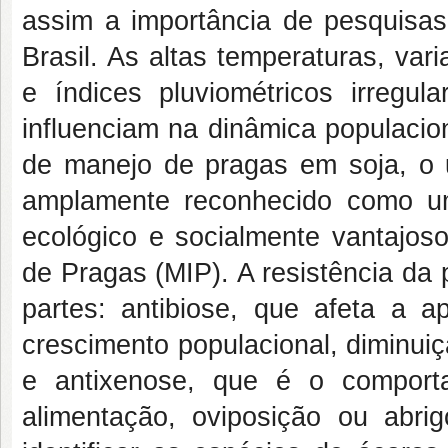
assim a importância de pesquisas
Brasil. As altas temperaturas, vari
e índices pluviométricos irregul
influenciam na dinâmica populacion
de manejo de pragas em soja, o u
amplamente reconhecido como um
ecológico e socialmente vantajos
de Pragas (MIP). A resistência da
partes: antibiose, que afeta a 
crescimento populacional, diminui
e antixenose, que é o comport
alimentação, oviposição ou abri