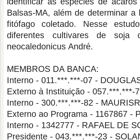
identificar as espécies de ácaros
Balsas-MA, além de determinar a b
fitófago coletado. Nesse estu
diferentes cultivares de soja
neocaledonicus André.
MEMBROS DA BANCA:
Interno - 011.***.***-07 - DOUG
Externo à Instituição - 057.***.
Interno - 300.***.***-82 - MA
Externo ao Programa - 116786
Interno - 1342777 - RAFAEL DE
Presidente - 043.***.***-23 - 