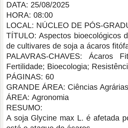
DATA: 25/08/2025
HORA: 08:00
LOCAL: NÚCLEO DE PÓS-GRAD
TÍTULO: Aspectos bioecológicos de
de cultivares de soja a ácaros fitó
PALAVRAS-CHAVES: Ácaros Fit
Fertilidade; Bioecologia; Resistênc
PÁGINAS: 60
GRANDE ÁREA: Ciências Agrária
ÁREA: Agronomia
RESUMO:
A soja Glycine max L. é afetada po