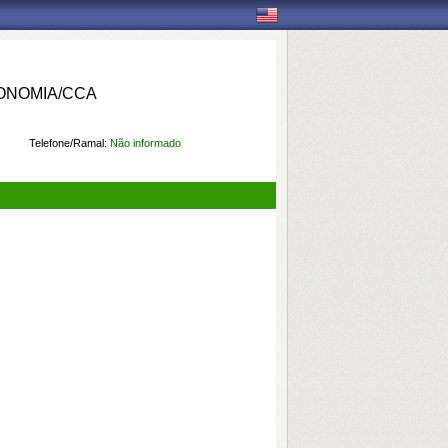
ONOMIA/CCA
Telefone/Ramal:
Não informado