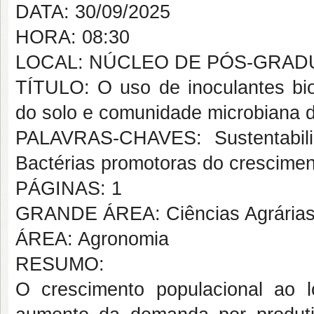
DATA: 30/09/2025
HORA: 08:30
LOCAL: NÚCLEO DE PÓS-GRAD
TÍTULO: O uso de inoculantes biol
do solo e comunidade microbiana d
PALAVRAS-CHAVES: Sustentabilida
Bactérias promotoras do crescime
PÁGINAS: 1
GRANDE ÁREA: Ciências Agrária
ÁREA: Agronomia
RESUMO:
O crescimento populacional ao 