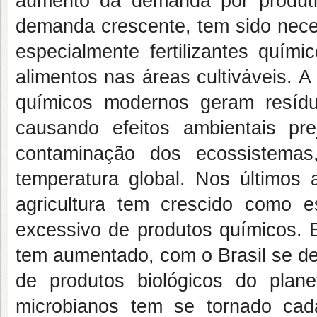
aumento da demanda por produtiv
demanda crescente, tem sido nece
especialmente fertilizantes quím
alimentos nas áreas cultiváveis. A
químicos modernos geram resídu
causando efeitos ambientais pre
contaminação dos ecossistemas
temperatura global. Nos últimos 
agricultura tem crescido como e
excessivo de produtos químicos. 
tem aumentado, com o Brasil se d
de produtos biológicos do plan
microbianos tem se tornado cad