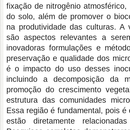
fixação de nitrogênio atmosférico, 
do solo, além de promover o bioc
na produtividade das culturas. A 
são aspectos relevantes a sere
inovadoras formulações e métod
preservação e qualidade dos micr
é o impacto do uso desses inocul
incluindo a decomposição da ma
promoção do crescimento vegeta
estrutura das comunidades micro
Essa região é fundamental, pois é
estão diretamente relacionada