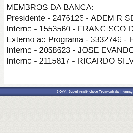
MEMBROS DA BANCA:
Presidente - 2476126 - ADEMI
Interno - 1553560 - FRANCISC
Externo ao Programa - 3332746
Interno - 2058623 - JOSE EVA
Interno - 2115817 - RICARDO SI
SIGAA | Superintendência de Tecnologia da Informaçã