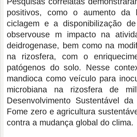
Pesquisas correlatas demonstraram
positivos, como o aumento da 
ciclagem e a disponibilização de
observouse m impacto na ativi
deidrogenase, bem como na modifi
na rizosfera, com o enriqueci
patógenos do solo. Nesse contex
mandioca como veículo para inocu
microbiana na rizosfera de mi
Desenvolvimento Sustentável d
Fome zero e agricultura sustentá
contra a mudança global do clima.