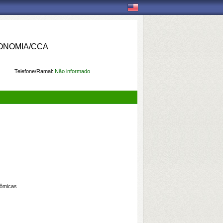
ONOMIA/CCA
Telefone/Ramal:
Não informado
nômicas