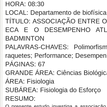
HORA: 08:30
LOCAL: Departamento de biofísic
TÍTULO: ASSOCIAÇÃO ENTRE 
ECA E O DESEMPENHO ATLÉ
BADMINTON
PALAVRAS-CHAVES: Polimorfis
raquetes; Performance; Desempenh
PÁGINAS: 67
GRANDE ÁREA: Ciências Biológic
ÁREA: Fisiologia
SUBÁREA: Fisiologia do Esforço
RESUMO:
O presente estudo investiga a associação