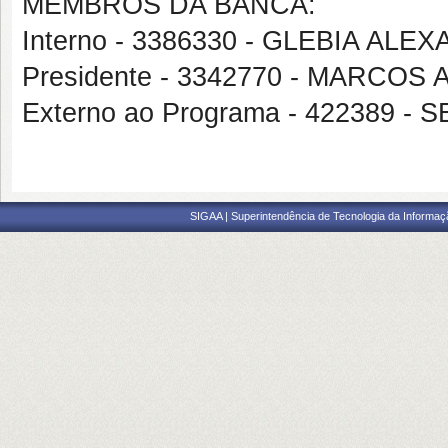
MEMBROS DA BANCA:
Interno - 3386330 - GLEBIA AL
Presidente - 3342770 - MARCO
Externo ao Programa - 422389 -
SIGAA | Superintendência de Tecnologia da Informaçã