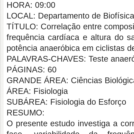
HORA: 09:00
LOCAL: Departamento de Biofísica 
TÍTULO: Correlação entre composiç
frequência cardíaca e altura do s
potência anaeróbica em ciclistas d
PALAVRAS-CHAVES: Teste anaerób
PÁGINAS: 60
GRANDE ÁREA: Ciências Biológic
ÁREA: Fisiologia
SUBÁREA: Fisiologia do Esforço
RESUMO:
O presente estudo investiga a cor