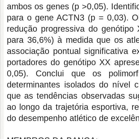
ambos os genes (p >0,05). Identif
para o gene ACTN3 (p = 0,03). Ob
redução progressiva do genótipo
para 36,6%) à medida que os atle
associação pontual significativa 
portadores do genótipo XX apres
0,05). Conclui que os poli
determinantes isolados do nível c
que as tendências observadas su
ao longo da trajetória esportiva, r
do desempenho atlético de excelên