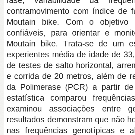
fase, variabilidade da freq
contramovimento com índice de fa
Moutain bike. Com o objetivo d
confiáveis, para orientar e moni
Moutain bike. Trata-se de um e
experientes média de idade de 33,
de testes de salto horizontal, ar
e corrida de 20 metros, além de 
da Polimerase (PCR) a partir d
estatística comparou frequência
examinou associações entre g
resultados demonstram que não hou
nas frequências genotípicas e al