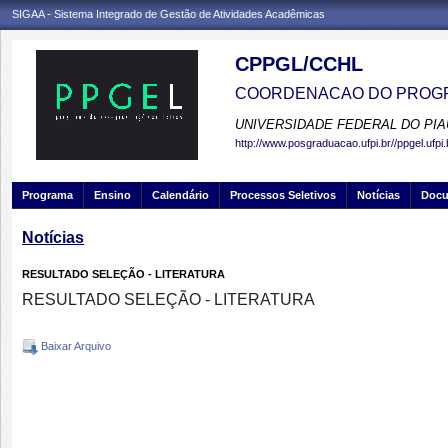
SIGAA - Sistema Integrado de Gestão de Atividades Acadêmicas
CPPGL/CCHL
COORDENACAO DO PROGR
UNIVERSIDADE FEDERAL DO PIA
http://www.posgraduacao.ufpi.br//ppgel.ufpi.
Programa
Ensino
Calendário
Processos Seletivos
Notícias
Doc
Notícias
RESULTADO SELEÇÃO - LITERATURA
RESULTADO SELEÇÃO - LITERATURA
Baixar Arquivo