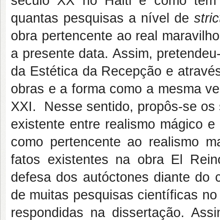
século XX no Haiti e como tem si
quantas pesquisas a nível de
stri
obra pertencente ao real maravilh
a presente data. Assim, pretendeu-
da Estética da Recepção e através 
obras e a forma como a mesma vem 
XXI. Nesse sentido, propôs-se os 
existente entre realismo mágico 
como pertencente ao realismo ma
fatos existentes na obra El Re
defesa dos autóctones diante do c
de muitas pesquisas científicas n
respondidas na dissertação. Assi