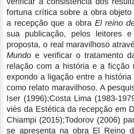
verificar a consistência dos resu
fortuna crítica sobre a obra objet
a recepção que a obra
El reino 
sua publicação, pelos leitores 
proposta, o real maravilhoso atrav
Mundo
e verificar o tratamento 
relação com a história e a ficção n
expondo a ligação entre a história
como relato maravilhoso. A pesqui
Iser (1996);Costa Lima (1983-1979
viés da Estética da recepção em D
Chiampi (2015);Todorov (2006) par
se apresenta na obra El Reino 