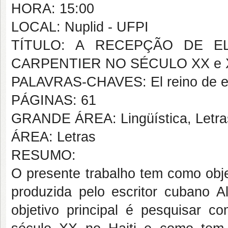
HORA: 15:00
LOCAL: Nuplid - UFPI
TÍTULO: A RECEPÇÃO DE E
CARPENTIER NO SÉCULO XX e 
PALAVRAS-CHAVES: El reino de es
PÁGINAS: 61
GRANDE ÁREA: Lingüística, Letras
ÁREA: Letras
RESUMO:
O presente trabalho tem como obj
produzida pelo escritor cubano A
objetivo principal é pesquisar 