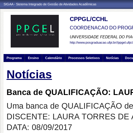
SIGAA - Sistema Integrado de Gestão de Atividades Acadêmicas
CPPGL/CCHL
COORDENACAO DO PROGR
UNIVERSIDADE FEDERAL DO PIA
http://www.posgraduacao.ufpi.br//ppgel.ufpi.
Programa
Ensino
Calendário
Processos Seletivos
Notícias
Doc
Notícias
Banca de QUALIFICAÇÃO: LA
Uma banca de QUALIFICAÇÃO de 
DISCENTE: LAURA TORRES DE
DATA: 08/09/2017