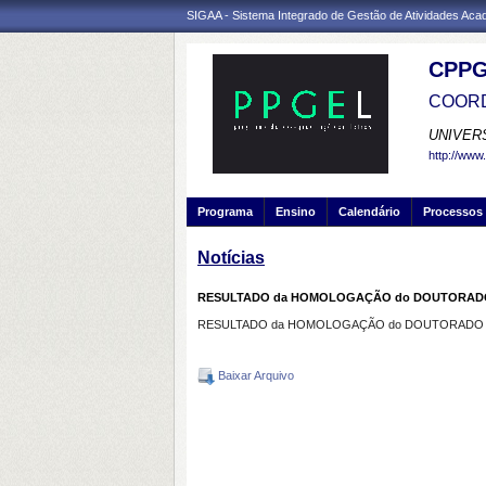
SIGAA - Sistema Integrado de Gestão de Atividades Ac
CPPG
COORD
UNIVER
http://www.
Programa
Ensino
Calendário
Processos 
Notícias
RESULTADO da HOMOLOGAÇÃO do DOUTORADO em
RESULTADO da HOMOLOGAÇÃO do DOUTORADO em 
Baixar Arquivo