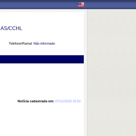
AS/CCHL
Telefone/Ramal:
Não informado
Notícia cadastrada em:
07/12/2020 15:02