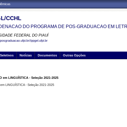
adêmicas
L/CCHL
ENACAO DO PROGRAMA DE POS-GRADUACAO EM LETR
SIDADE FEDERAL DO PIAUÍ
posgraduacao.ufpi.br//ppgel.ufpi.br
Seletivos
Notícias
Documentos
Outras Opções
 LINGUÍSTICA - Seleção 2021-2025
LINGUÍSTICA - Seleção 2021-2025