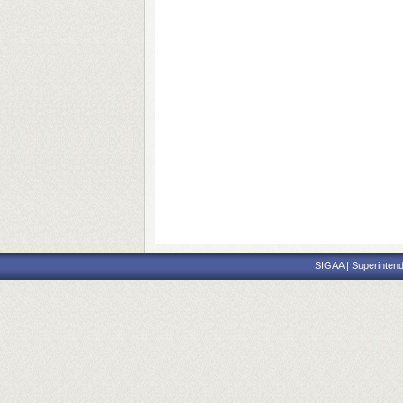
SIGAA | Superintend