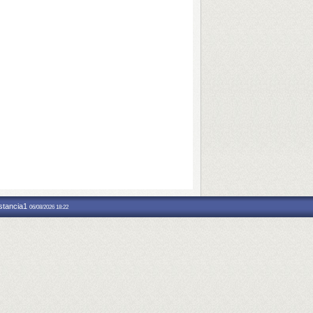
nstancia1
06/08/2026 18:22