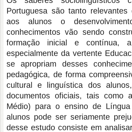
Os saberes sociolinguísticos 
Portuguesa são tanto relevantes q
aos alunos o desenvolviment
conhecimentos vão sendo const
formação inicial e contínua, a
especialmente da vertente Educaci
se apropriam desses conhecime
pedagógica, de forma compreensiva
cultural e linguística dos aluno
documentos oficiais, tais como
Médio) para o ensino de Língua
alunos pode ser seriamente prejud
desse estudo consiste em analisar