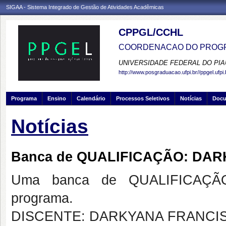
SIGAA - Sistema Integrado de Gestão de Atividades Acadêmicas
CPPGL/CCHL
COORDENACAO DO PROGR
UNIVERSIDADE FEDERAL DO PIA
http://www.posgraduacao.ufpi.br//ppgel.ufpi.
Programa
Ensino
Calendário
Processos Seletivos
Notícias
Doc
Notícias
Banca de QUALIFICAÇÃO: DAR
Uma banca de QUALIFICAÇÃO
programa.
DISCENTE: DARKYANA FRANCIS