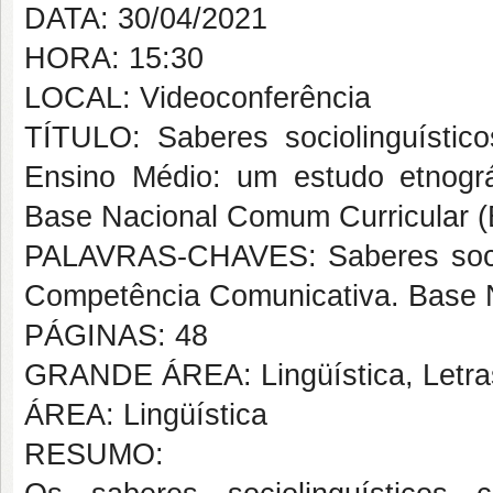
DATA: 30/04/2021
HORA: 15:30
LOCAL: Videoconferência
TÍTULO: Saberes sociolinguístic
Ensino Médio: um estudo etnográ
Base Nacional Comum Curricular 
PALAVRAS-CHAVES: Saberes sociol
Competência Comunicativa. Base 
PÁGINAS: 48
GRANDE ÁREA: Lingüística, Letras
ÁREA: Lingüística
RESUMO: