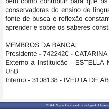
bem como contribuir para que o
conservadoras do ensino de língua
fonte de busca e reflexão constan
aprender e sobre os saberes const
MEMBROS DA BANCA:
Presidente - 7422420 - CATAR
Externo à Instituição - ESTE
UnB
Interno - 3108138 - IVEUTA DE 
SIGAA | Superintendência de Tecnologia da Informaçã