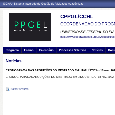
SIGAA - Sistema Integrado de Gestão de Atividades Acadêmicas
CPPGL/CCHL
COORDENACAO DO PROGR
UNIVERSIDADE FEDERAL DO PIA
http://www.posgraduacao.ufpi.br//ppgel.ufpi.
Programa
Ensino
Calendário
Processos Seletivos
Notícias
Doc
Notícias
CRONOGRAMA DAS ARGUIÇÕES DO MESTRADO EM LINGUÍSTICA - 18 nov. 20
CRONOGRAMA DAS ARGUIÇÕES DO MESTRADO EM LINGUÍSTICA - 18 nov. 2022
Baixar Arquivo