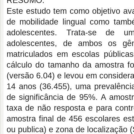
RESUMO:
Este estudo tem como objetivo aval
de mobilidade lingual como tam
adolescentes. Trata-se de um
adolescentes, de ambos os gên
matriculados em escolas públicas
cálculo do tamanho da amostra foi
(versão 6.04) e levou em consider
14 anos (36.455), uma prevalênc
de significância de 95%. A amos
taxa de não resposta e para contr
amostra final de 456 escolares est
ou publica) e zona de localização 