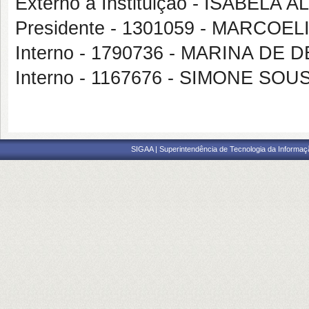
Externo à Instituição - ISABEL
Presidente - 1301059 - MARCOE
Interno - 1790736 - MARINA DE
Interno - 1167676 - SIMONE S
SIGAA | Superintendência de Tecnologia da Informaçã