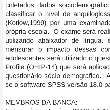
coletados dados sociodemográfico
classificar o nível de anquilogloss
(Kotlow,1999) por uma examinado
própria escola. O exame será reali
utilizando abaixador de língua,
mensurar o impacto dessas con
adolescentes será utilizado o ques
Profile (OHIP-14) que será aplica
questionário sócio demográfico. A 
se o software SPSS versão 18.0 p
MEMBROS DA BANCA: