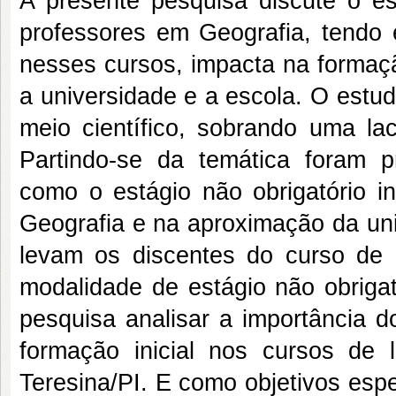
A presente pesquisa discute o est
professores em Geografia, tendo 
nesses cursos, impacta na formaç
a universidade e a escola. O estud
meio científico, sobrando uma l
Partindo-se da temática foram p
como o estágio não obrigatório in
Geografia e na aproximação da un
levam os discentes do curso de l
modalidade de estágio não obrigat
pesquisa analisar a importância d
formação inicial nos cursos de 
Teresina/PI. E como objetivos espec