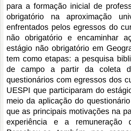
para a formação inicial de profes
obrigatório na aproximação un
enfrentados pelos egressos do cur
não obrigatório e encaminhar a
estágio não obrigatório em Geogra
tem como etapas: a pesquisa bibli
de campo a partir da coleta d
questionários com egressos dos cu
UESPI que participaram do estágio 
meio da aplicação do questionári
que as principais motivações na p
experiência e a remuneração qu