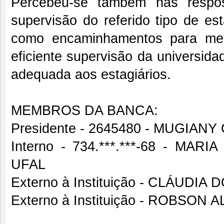
Percebeu-se também nas respos
supervisão do referido tipo de es
como encaminhamentos para mel
eficiente supervisão da universid
adequada aos estagiários.
MEMBROS DA BANCA:
Presidente - 2645480 - MUGIAN
Interno - 734.***.***-68 - M
UFAL
Externo à Instituição - CLÁUDI
Externo à Instituição - ROBSO