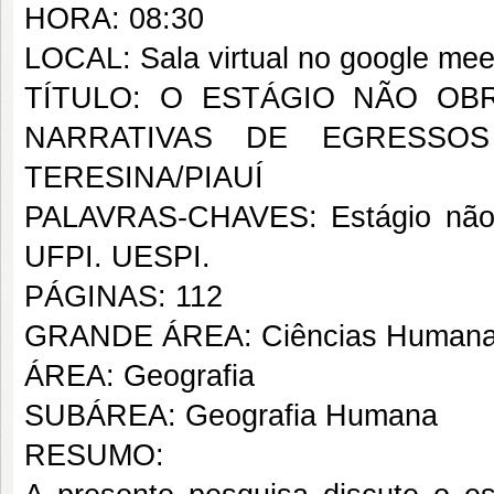
HORA: 08:30
LOCAL: Sala virtual no google mee
TÍTULO: O ESTÁGIO NÃO OB
NARRATIVAS DE EGRESSOS
TERESINA/PIAUÍ
PALAVRAS-CHAVES: Estágio não ob
UFPI. UESPI.
PÁGINAS: 112
GRANDE ÁREA: Ciências Human
ÁREA: Geografia
SUBÁREA: Geografia Humana
RESUMO: