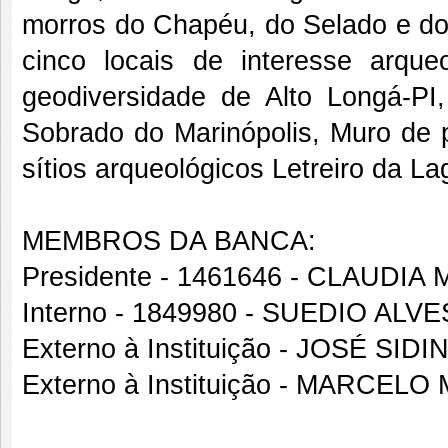
morros do Chapéu, do Selado e d
cinco locais de interesse arqueo
geodiversidade de Alto Longá-P
Sobrado do Marinópolis, Muro de 
sítios arqueológicos Letreiro da La
MEMBROS DA BANCA:
Presidente - 1461646 - CLAUDI
Interno - 1849980 - SUEDIO ALV
Externo à Instituição - JOSÉ SI
Externo à Instituição - MARCE