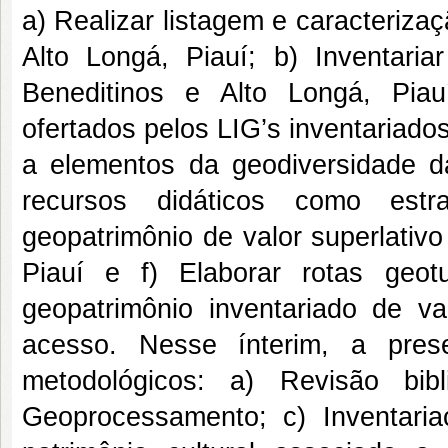
a) Realizar listagem e caracteriza
Alto Longá, Piauí; b) Inventaria
Beneditinos e Alto Longá, Piau
ofertados pelos LIG’s inventariados;
a elementos da geodiversidade d
recursos didáticos como estr
geopatrimônio de valor superlativ
Piauí e f) Elaborar rotas geot
geopatrimônio inventariado de v
acesso. Nesse ínterim, a pres
metodológicos: a) Revisão bib
Geoprocessamento; c) Inventaria