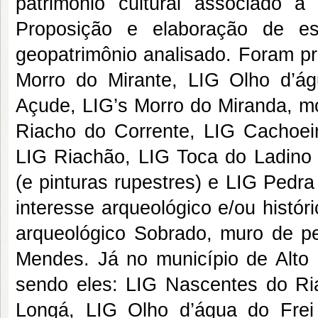
patrimônio cultural associado a
Proposição e elaboração de es
geopatrimônio analisado. Foram pr
Morro do Mirante, LIG Olho d’ág
Açude, LIG’s Morro do Miranda, m
Riacho do Corrente, LIG Cachoei
LIG Riachão, LIG Toca do Ladino (
(e pinturas rupestres) e LIG Pedra 
interesse arqueológico e/ou históri
arqueológico Sobrado, muro de pe
Mendes. Já no município de Alto L
sendo eles: LIG Nascentes do R
Longá, LIG Olho d’água do Frei