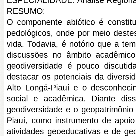
ESPECIALIDADE: Análise Regiona
RESUMO:
O componente abiótico é constituí
pedológicos, onde por meio deste
vida. Todavia, é notório que a te
discussões no âmbito acadêmic
geodiversidade é pouco discutid
destacar os potenciais da diversi
Alto Longá-Piauí e o desconheci
social e acadêmica. Diante diss
geodiversidade e o geopatrimônio 
Piauí, como instrumento de apoio 
atividades geoeducativas e de geo