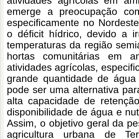
atividades agrícolas em am
emerge a preocupação com 
especificamente no Nordest
o déficit hídrico, devido a i
temperaturas da região semi
hortas comunitárias em a
atividades agrícolas, especi
grande quantidade de água 
pode ser uma alternativa par
alta capacidade de retençã
disponibilidade de água e nut
Assim, o objetivo geral da pe
agricultura urbana de Ter