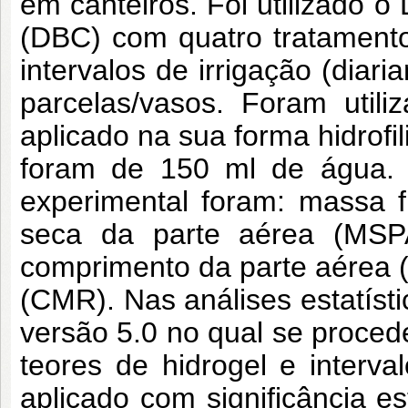
em canteiros. Foi utilizado 
(DBC) com quatro tratamento
intervalos de irrigação (diari
parcelas/vasos. Foram util
aplicado na sua forma hidrofi
foram de 150 ml de água. A
experimental foram: massa 
seca da parte aérea (MSP
comprimento da parte aérea 
(CMR). Nas análises estatíst
versão 5.0 no qual se proced
teores de hidrogel e interva
aplicado com significância es