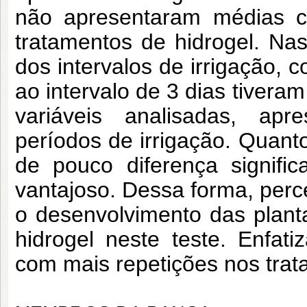
não apresentaram médias co
tratamentos de hidrogel. Nas 
dos intervalos de irrigação, 
ao intervalo de 3 dias tiver
variáveis analisadas, apr
períodos de irrigação. Quanto
de pouco diferença signific
vantajoso. Dessa forma, perce
o desenvolvimento das planta
hidrogel neste teste. Enfat
com mais repetições nos trat