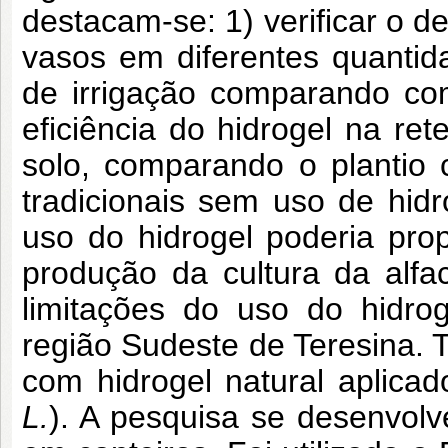
destacam-se: 1) verificar o 
vasos em diferentes quantid
de irrigação comparando com
eficiência do hidrogel na re
solo, comparando o plantio
tradicionais sem uso de hidr
uso do hidrogel poderia prop
produção da cultura da alfa
limitações do uso do hidro
região Sudeste de Teresina. 
com hidrogel natural aplicad
L.
). A pesquisa se desenvol