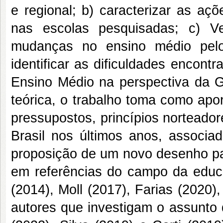
e regional; b) caracterizar as a
nas escolas pesquisadas; c) V
mudanças no ensino médio pelo
identificar as dificuldades encon
Ensino Médio na perspectiva da 
teórica, o trabalho toma como apo
pressupostos, princípios norteado
Brasil nos últimos anos, associa
proposição de um novo desenho p
em referências do campo da educ
(2014), Moll (2017), Farias (2020
autores que investigam o assunto 