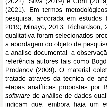
(2022), Silva (2019) e Corti (201
(2021). Em termos metodológicos
pesquisa, ancorada em estudos bi
2019; Minayo, 2013; Richardson, 2
qualitativa foram selecionados pr
a abordagem do objeto de pesquisa
a análise documental, a observaçã
referência autores tais como Bogda
Prodanov (2009). O material colet
tratado através da técnica de a
etapas analíticas propostas por
software
de análise de dados qualit
indicam que, embora haja um es