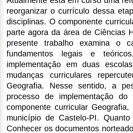
Atualmente está em curso uma refo
reorganizar o currículo dessa et
disciplinas. O componente curricul
parte agora da área de Ciências 
presente trabalho examina o c
fundamentos legais e teóric
implementação em duas escolas
mudanças curriculares repercu
Geografia. Nesse sentido, a pe
processo de implementação do 
componente curricular Geografia,
município de Castelo-PI. Quanto 
Conhecer os documentos norteador