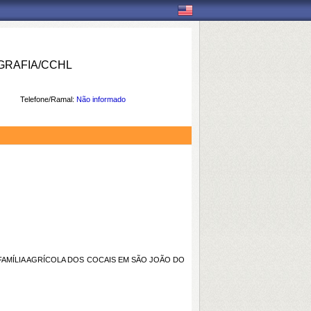
RAFIA/CCHL
Telefone/Ramal:
Não informado
FAMÍLIA AGRÍCOLA DOS COCAIS EM SÃO JOÃO DO