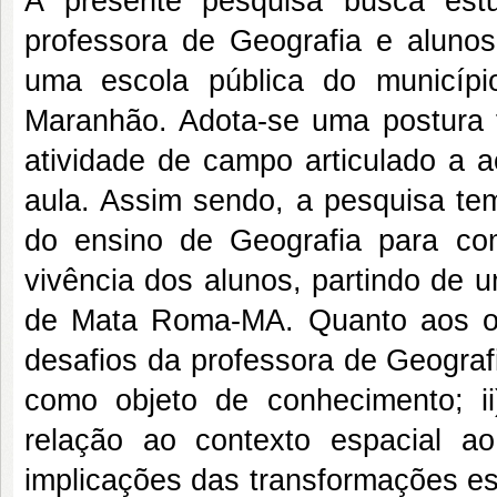
A presente pesquisa busca est
professora de Geografia e aluno
uma escola pública do municíp
Maranhão. Adota-se uma postura 
atividade de campo articulado a 
aula. Assim sendo, a pesquisa tem
do ensino de Geografia para co
vivência dos alunos, partindo de 
de Mata Roma-MA. Quanto aos objet
desafios da professora de Geograf
como objeto de conhecimento; i
relação ao contexto espacial ao
implicações das transformações es