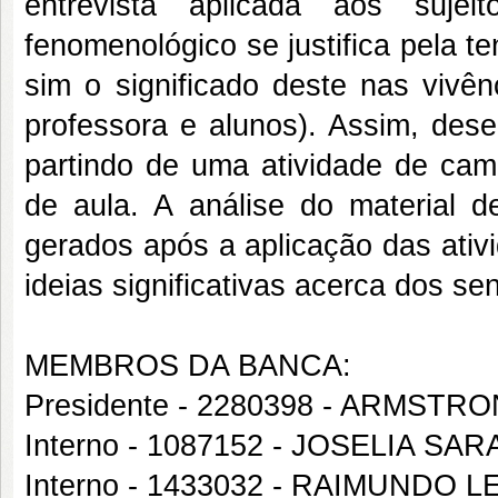
entrevista aplicada aos suje
fenomenológico se justifica pela t
sim o significado deste nas vivê
professora e alunos). Assim, des
partindo de uma atividade de cam
de aula. A análise do material d
gerados após a aplicação das ativ
ideias significativas acerca dos se
MEMBROS DA BANCA:
Presidente - 2280398 - ARMST
Interno - 1087152 - JOSELIA SAR
Interno - 1433032 - RAIMUNDO 