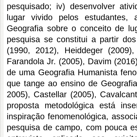
pesquisado; iv) desenvolver ativi
lugar vivido pelos estudantes, 
Geografia sobre o conceito de lug
pesquisa se constitui a partir d
(1990, 2012), Heiddeger (2009),
Farandola Jr. (2005), Davim (2016)
de uma Geografia Humanista feno
que tange ao ensino de Geografia,
2005), Castellar (2005), Cavalcan
proposta metodológica está inse
inspiração fenomenológica, associa
pesquisa de campo, com pouca es