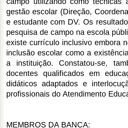
campo utilizando como técnicas 
gestão escolar (Direção, Coorden
e estudante com DV. Os resultado
pesquisa de campo na escola públi
existe currículo inclusivo embora 
inclusão escolar como a existênci
a instituição. Constatou-se, t
docentes qualificados em educaçã
didáticos adaptados e interlocuç
profissionais do Atendimento Educa
MEMBROS DA BANCA: