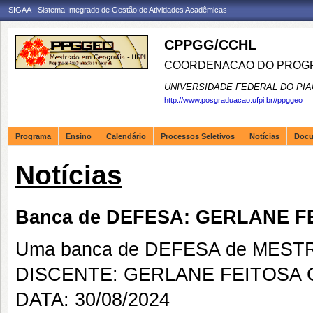
SIGAA - Sistema Integrado de Gestão de Atividades Acadêmicas
CPPGG/CCHL
COORDENACAO DO PROGR
UNIVERSIDADE FEDERAL DO PIA
http://www.posgraduacao.ufpi.br//ppggeo
Programa
Ensino
Calendário
Processos Seletivos
Notícias
Doc
Notícias
Banca de DEFESA: GERLANE 
Uma banca de DEFESA de MESTRAD
DISCENTE: GERLANE FEITOSA
DATA: 30/08/2024