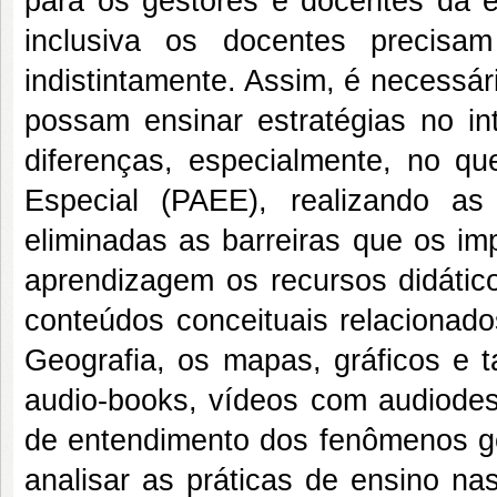
para os gestores e docentes da 
inclusiva os docentes precisa
indistintamente. Assim, é necessár
possam ensinar estratégias no int
diferenças, especialmente, no qu
Especial (PAEE), realizando a
eliminadas as barreiras que os i
aprendizagem os recursos didáti
conteúdos conceituais relacionad
Geografia, os mapas, gráficos e t
audio-books, vídeos com audiodesc
de entendimento dos fenômenos ge
analisar as práticas de ensino n