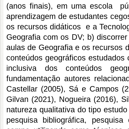
(anos finais), em uma escola púb
aprendizagem de estudantes cegos. 
os recursos didáticos e a Tecnolog
Geografia com os DV; b) discorrer
aulas de Geografia e os recursos 
conteúdos geográficos estudados 
inclusiva dos conteúdos geogr
fundamentação autores relaciona
Castellar (2005), Sá e Campos (2
Gilvan (2021), Nogueira (2016), S
natureza qualitativa do tipo estud
pesquisa
bibliográfica, pesquis